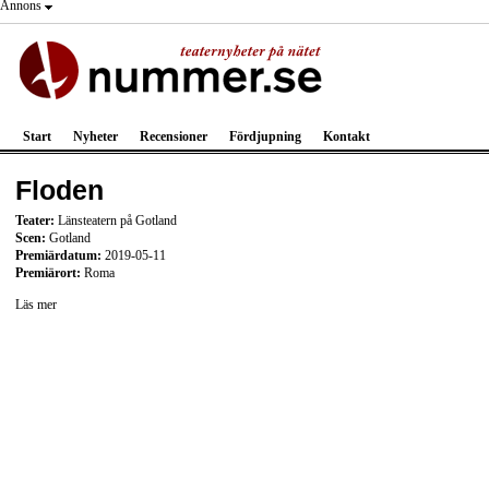
Annons
Start
Nyheter
Recensioner
Fördjupning
Kontakt
Floden
Teater:
Länsteatern på Gotland
Scen:
Gotland
Premiärdatum:
2019-05-11
Premiärort:
Roma
Läs mer