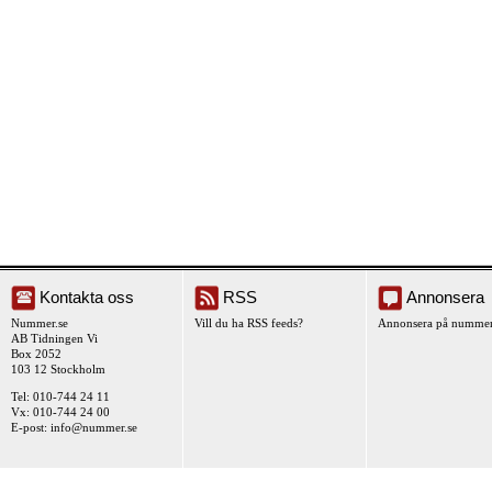
Kontakta oss
RSS
Annonsera
Nummer.se
Vill du ha RSS feeds?
Annonsera på nummer
AB Tidningen Vi
Box 2052
103 12 Stockholm
Tel: 010-744 24 11
Vx: 010-744 24 00
E-post:
info@nummer.se