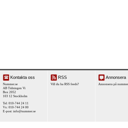
Kontakta oss
RSS
Annonsera
Nummer.se
Vill du ha RSS feeds?
Annonsera på nummer
AB Tidningen Vi
Box 2052
103 12 Stockholm
Tel: 010-744 24 11
Vx: 010-744 24 00
E-post:
info@nummer.se