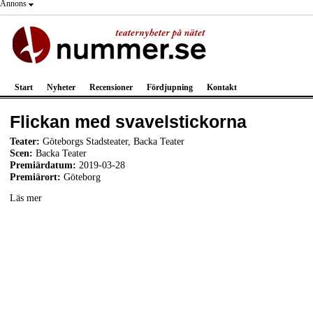
Annons
Start
Nyheter
Recensioner
Fördjupning
Kontakt
Flickan med svavelstickorna
Teater:
Göteborgs Stadsteater, Backa Teater
Scen:
Backa Teater
Premiärdatum:
2019-03-28
Premiärort:
Göteborg
Läs mer