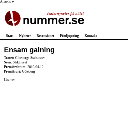
Annons
Start
Nyheter
Recensioner
Fördjupning
Kontakt
Ensam galning
Teater:
Göteborgs Stadsteater
Scen:
Slakthuset
Premiärdatum:
2019-04-12
Premiärort:
Göteborg
Läs mer