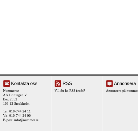
Kontakta oss
RSS
Annonsera
Nummer.se
Vill du ha RSS feeds?
Annonsera på nummer
AB Tidningen Vi
Box 2052
103 12 Stockholm
Tel: 010-744 24 11
Vx: 010-744 24 00
E-post:
info@nummer.se