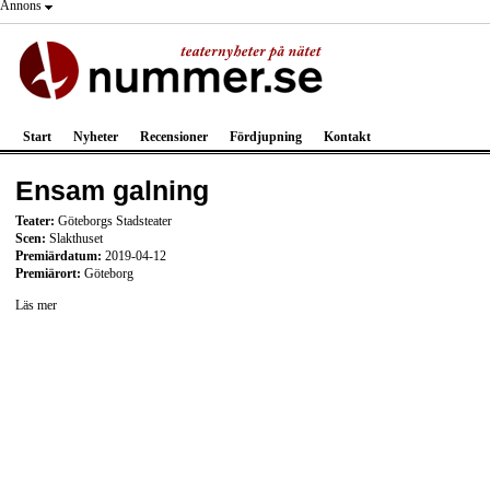
Annons
Start
Nyheter
Recensioner
Fördjupning
Kontakt
Ensam galning
Teater:
Göteborgs Stadsteater
Scen:
Slakthuset
Premiärdatum:
2019-04-12
Premiärort:
Göteborg
Läs mer