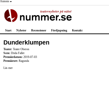
Annons
Start
Nyheter
Recensioner
Fördjupning
Kontakt
Dunderklumpen
Teater:
Teater Oberon
Scen:
Döda Fallet
Premiärdatum:
2019-07-03
Premiärort:
Ragunda
Läs mer