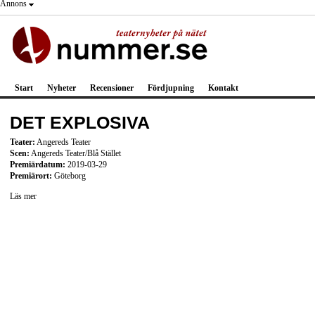
Annons
Start
Nyheter
Recensioner
Fördjupning
Kontakt
DET EXPLOSIVA
Teater:
Angereds Teater
Scen:
Angereds Teater/Blå Stället
Premiärdatum:
2019-03-29
Premiärort:
Göteborg
Läs mer