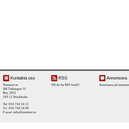
Kontakta oss
RSS
Annonsera
Nummer.se
Vill du ha RSS feeds?
Annonsera på nummer
AB Tidningen Vi
Box 2052
103 12 Stockholm
Tel: 010-744 24 11
Vx: 010-744 24 00
E-post:
info@nummer.se