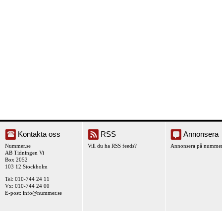
Kontakta oss
RSS
Annonsera
Nummer.se
Vill du ha RSS feeds?
Annonsera på nummer
AB Tidningen Vi
Box 2052
103 12 Stockholm
Tel: 010-744 24 11
Vx: 010-744 24 00
E-post:
info@nummer.se