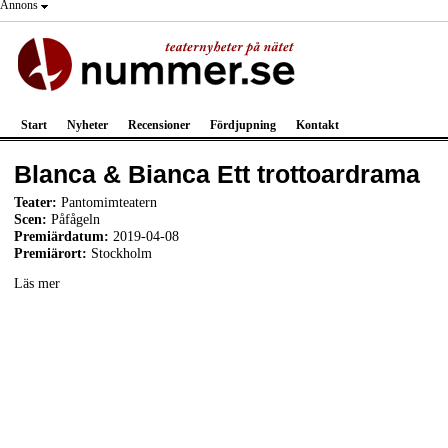
Annons
Start
Nyheter
Recensioner
Fördjupning
Kontakt
Blanca & Bianca Ett trottoardrama
Teater:
Pantomimteatern
Scen:
Påfågeln
Premiärdatum:
2019-04-08
Premiärort:
Stockholm
Läs mer