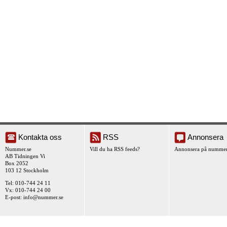
Kontakta oss
RSS
Annonsera
Nummer.se
Vill du ha RSS feeds?
Annonsera på nummer
AB Tidningen Vi
Box 2052
103 12 Stockholm
Tel: 010-744 24 11
Vx: 010-744 24 00
E-post:
info@nummer.se