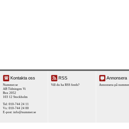
Kontakta oss
RSS
Annonsera
Nummer.se
Vill du ha RSS feeds?
Annonsera på nummer
AB Tidningen Vi
Box 2052
103 12 Stockholm
Tel: 010-744 24 11
Vx: 010-744 24 00
E-post:
info@nummer.se