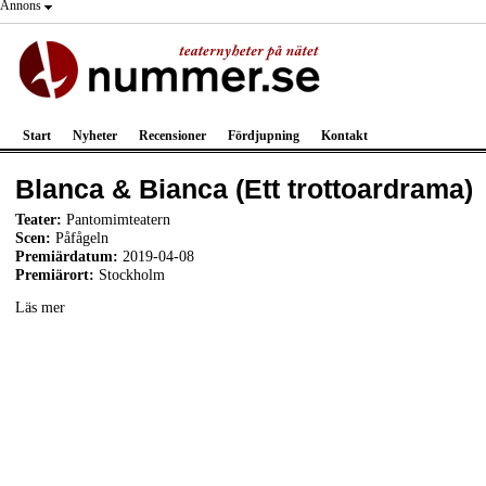
Annons
Start
Nyheter
Recensioner
Fördjupning
Kontakt
Blanca & Bianca (Ett trottoardrama)
Teater:
Pantomimteatern
Scen:
Påfågeln
Premiärdatum:
2019-04-08
Premiärort:
Stockholm
Läs mer