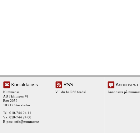
Kontakta oss
RSS
Annonsera
Nummer.se
Vill du ha RSS feeds?
Annonsera på nummer
AB Tidningen Vi
Box 2052
103 12 Stockholm
Tel: 010-744 24 11
Vx: 010-744 24 00
E-post:
info@nummer.se