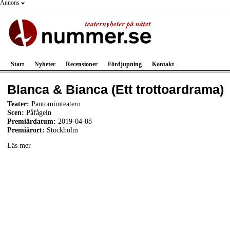
Annons
Start
Nyheter
Recensioner
Fördjupning
Kontakt
Blanca & Bianca (Ett trottoardrama)
Teater:
Pantomimteatern
Scen:
Påfågeln
Premiärdatum:
2019-04-08
Premiärort:
Stockholm
Läs mer