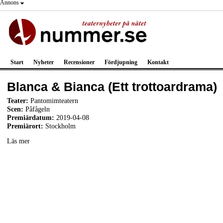
Annons
Start
Nyheter
Recensioner
Fördjupning
Kontakt
Blanca & Bianca (Ett trottoardrama)
Teater:
Pantomimteatern
Scen:
Påfågeln
Premiärdatum:
2019-04-08
Premiärort:
Stockholm
Läs mer