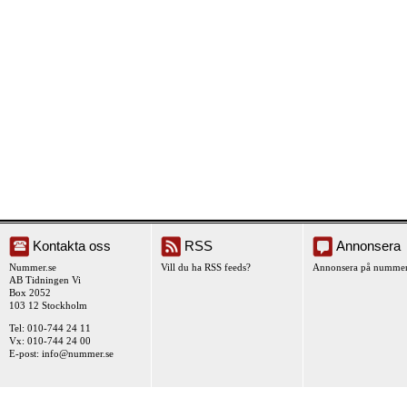
Kontakta oss
RSS
Annonsera
Nummer.se
Vill du ha RSS feeds?
Annonsera på nummer
AB Tidningen Vi
Box 2052
103 12 Stockholm
Tel: 010-744 24 11
Vx: 010-744 24 00
E-post:
info@nummer.se