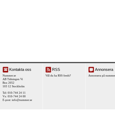
Kontakta oss
RSS
Annonsera
Nummer.se
Vill du ha RSS feeds?
Annonsera på nummer
AB Tidningen Vi
Box 2052
103 12 Stockholm
Tel: 010-744 24 11
Vx: 010-744 24 00
E-post:
info@nummer.se