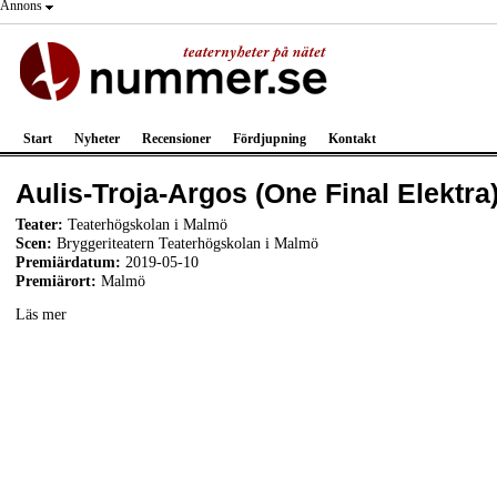
Annons
Start
Nyheter
Recensioner
Fördjupning
Kontakt
Aulis-Troja-Argos (One Final Elektra
Teater:
Teaterhögskolan i Malmö
Scen:
Bryggeriteatern Teaterhögskolan i Malmö
Premiärdatum:
2019-05-10
Premiärort:
Malmö
Läs mer