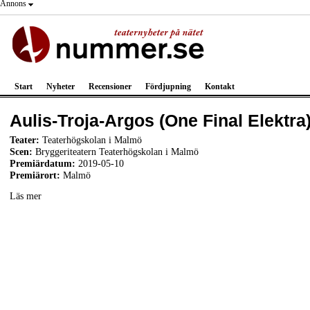
Annons
Start
Nyheter
Recensioner
Fördjupning
Kontakt
Aulis-Troja-Argos (One Final Elektra
Teater:
Teaterhögskolan i Malmö
Scen:
Bryggeriteatern Teaterhögskolan i Malmö
Premiärdatum:
2019-05-10
Premiärort:
Malmö
Läs mer