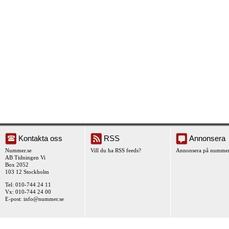
Kontakta oss
RSS
Annonsera
Nummer.se
Vill du ha RSS feeds?
Annonsera på nummer
AB Tidningen Vi
Box 2052
103 12 Stockholm
Tel: 010-744 24 11
Vx: 010-744 24 00
E-post:
info@nummer.se