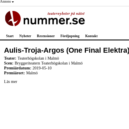
Annons
Start
Nyheter
Recensioner
Fördjupning
Kontakt
Aulis-Troja-Argos (One Final Elektra
Teater:
Teaterhögskolan i Malmö
Scen:
Bryggeriteatern Teaterhögskolan i Malmö
Premiärdatum:
2019-05-10
Premiärort:
Malmö
Läs mer