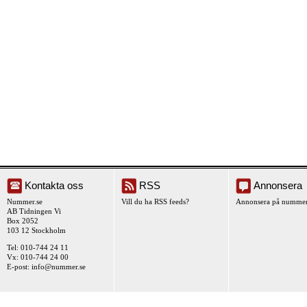
Kontakta oss
RSS
Annonsera
Nummer.se
Vill du ha RSS feeds?
Annonsera på nummer
AB Tidningen Vi
Box 2052
103 12 Stockholm
Tel: 010-744 24 11
Vx: 010-744 24 00
E-post:
info@nummer.se