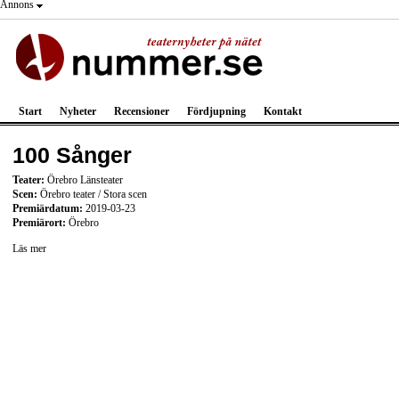
Annons
Start
Nyheter
Recensioner
Fördjupning
Kontakt
100 Sånger
Teater:
Örebro Länsteater
Scen:
Örebro teater / Stora scen
Premiärdatum:
2019-03-23
Premiärort:
Örebro
Läs mer