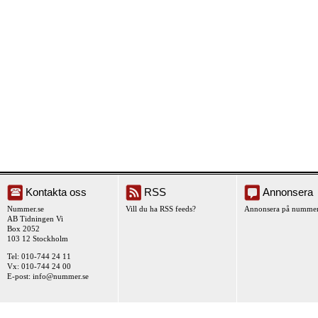
Kontakta oss
RSS
Annonsera
Nummer.se
Vill du ha RSS feeds?
Annonsera på nummer
AB Tidningen Vi
Box 2052
103 12 Stockholm
Tel: 010-744 24 11
Vx: 010-744 24 00
E-post:
info@nummer.se