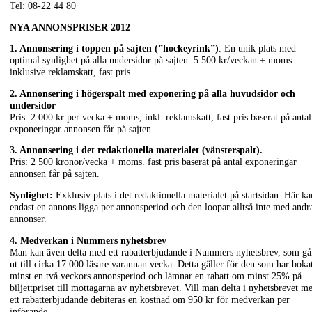
Tel: 08-22 44 80
NYA ANNONSPRISER 2012
1. Annonsering i toppen på sajten (”hockeyrink”)
. En unik plats med
optimal synlighet på alla undersidor på sajten: 5 500 kr/veckan + moms
inklusive reklamskatt, fast pris.
2. Annonsering i högerspalt med exponering på alla huvudsidor och
undersidor
Pris: 2 000 kr per vecka + moms, inkl. reklamskatt, fast pris baserat på antal
exponeringar annonsen får på sajten.
3. Annonsering i det redaktionella materialet (vänsterspalt).
Pris: 2 500 kronor/vecka + moms. fast pris baserat på antal exponeringar
annonsen får på sajten.
Synlighet:
Exklusiv plats i det redaktionella materialet på startsidan. Här ka
endast en annons ligga per annonsperiod och den loopar alltså inte med andr
annonser.
4.
Medverkan i Nummers nyhetsbrev
Man kan även delta med ett rabatterbjudande i Nummers nyhetsbrev, som gå
ut till cirka 17 000 läsare varannan vecka. Detta gäller för den som har boka
minst en två veckors annonsperiod och lämnar en rabatt om minst 25% på
biljettpriset till mottagarna av nyhetsbrevet. Vill man delta i nyhetsbrevet m
ett rabatterbjudande debiteras en kostnad om 950 kr för medverkan per
införande.