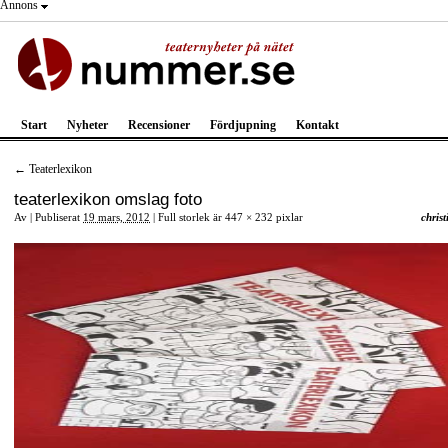
Annons
Start
Nyheter
Recensioner
Fördjupning
Kontakt
←
Teaterlexikon
teaterlexikon omslag foto
Av
|
Publiserat
19 mars, 2012
|
Full storlek är
447 × 232
pixlar
christ