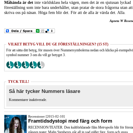
Måhända är det
inte världsklass hela vägen, men det är en sjutusan lyckad
föreställning som inte bara underhåller, utan pratar de stora frågorna utan att
skriva oss på näsan. Höga fem blir det. För att de alla är värda det. Alla.
Agneta W Rosen
VILKET BETYG VILL DU GE FÖRESTÄLLNINGEN? (15 ST)
För att sätta ditt betyg, för musen över Nummersymbolerna nedan och klicka på exempelv
symbol nummer 3 om du vill ge betyget 3.
TYCK TILL!
Så här tycker Nummers läsare
Kommentarer inaktiverade.
Recensioner [2015-02-10]
Framtidsdystopi med färg och form
RECENSION/TEATER. Den kultförklarade film
Metropolis
blir för första
gången teater. Malin Stenbergs går all in vad gäller färg, form och stora