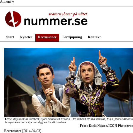
Annons
Start
Nyheter
Recensioner
Fördjupning
Kontakt
Lasse-Maja (Niklas Riesbeck) själv berätta sin historia. Den dubbelt svikna kärestan, Maja (Maria Simonss
tvingas även hon välja bort dygden för att överleva.
Foto: Kicki Nilsson/ICON Photogra
Recensioner [2014-04-03]